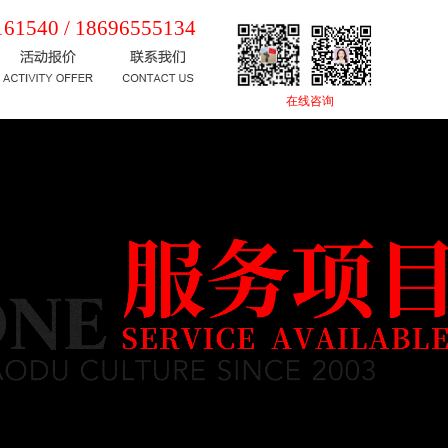
161540 /
18696555134
在线咨询