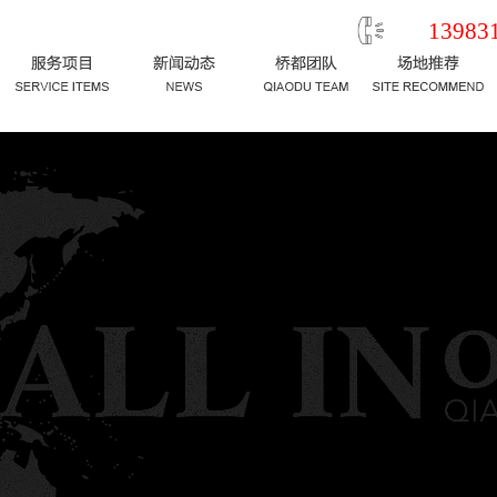
13983